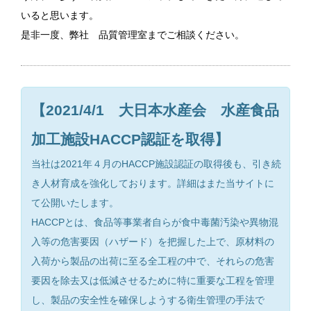
いると思います。
是非一度、弊社 品質管理室までご相談ください。
【2021/4/1 大日本水産会 水産食品
加工施設HACCP認証を取得】
当社は2021年４月のHACCP施設認証の取得後も、引き続
き人材育成を強化しております。詳細はまた当サイトに
て公開いたします。
HACCPとは、食品等事業者自らが食中毒菌汚染や異物混
入等の危害要因（ハザード）を把握した上で、原材料の
入荷から製品の出荷に至る全工程の中で、それらの危害
要因を除去又は低減させるために特に重要な工程を管理
し、製品の安全性を確保しようする衛生管理の手法で