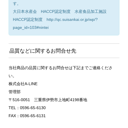
す。
大日本水産会 HACCP認定制度 水産食品加工施設
HACCP認定制度 http://qc.suisankai.or.jp/wp/?
page_id=103#nintei
品質などに関するお問合せ先
当社商品の品質に関するお問合せは下記までご連絡くださ
い。
株式会社A-LINE
管理部
〒516-0051 三重県伊勢市上地町4198番地
TEL：0596-65-6130
FAX：0596-65-6131