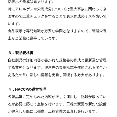
括表示の作成は始まります。
特にアレルゲンや栄養成分については重大事故に関わってき
ますので二重チェックをすることで表示作成のミスを防いで
います。
食品表示は専門知識が必要な学問となりますので、管理栄養
士が当業務に従事しています。
３．製品規格書
自社製品の詳細内容が書かれた規格書の作成と更新及び管理
する業務となります。得意先の専用様式を依頼される場合が
あるため常に新しい情報を更新し管理する必要があります。
４．HACCPの運営管理
各製品毎に定められた内容が正しく運用し、記録が取ってい
るか必要に応じて点検を行います。工程の変更や新たな設備
が導入した際には都度、工程管理の見直しを行います。